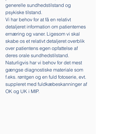
generelle sundhedstilstand og 
psykiske tilstand. 
Vi har behov for at få en relativt 
detaljeret information om patienternes 
ernæring og vaner. Ligesom vi skal 
skabe os et relativt detaljeret overblik 
over patientens egen opfattelse af 
deres orale sundhedstilstand. 
Naturligvis har vi behov for det mest 
gængse diagnostiske materiale som 
f.eks. røntgen og en fuld fotoserie, evt. 
suppleret med fuldkæbeskanninger af 
OK og UK i MIP. 