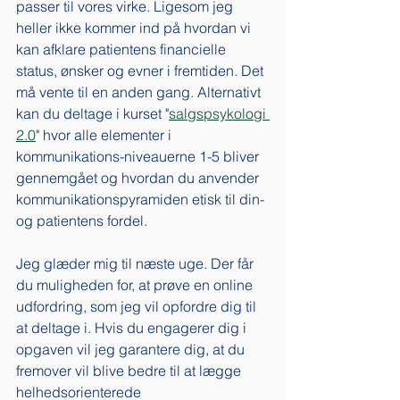
passer til vores virke. Ligesom jeg 
heller ikke kommer ind på hvordan vi 
kan afklare patientens financielle 
status, ønsker og evner i fremtiden. Det 
må vente til en anden gang. Alternativt 
kan du deltage i kurset "
salgspsykologi 
2.0
" hvor alle elementer i 
kommunikations-niveauerne 1-5 bliver 
gennemgået og hvordan du anvender 
kommunikationspyramiden etisk til din- 
og patientens fordel. 
Jeg glæder mig til næste uge. Der får 
du muligheden for, at prøve en online 
udfordring, som jeg vil opfordre dig til 
at deltage i. Hvis du engagerer dig i 
opgaven vil jeg garantere dig, at du 
fremover vil blive bedre til at lægge 
helhedsorienterede 