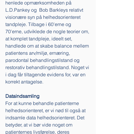
henlede opmærksomheden på 
L.D.Pankey og  Bob Barkleys relativt 
visionære syn på helhedsorienteret 
tandpleje. Tilbage i 60'erne og 
70'erne, udviklede de nogle teorier om, 
at komplet tandpleje, ideelt set, 
handlede om at skabe balance mellem 
patientens arv/miljø, ernæring, 
parodontal behandlingstilstand og 
restorativ behandlingstilstand. Noget vi 
i dag får tiltagende evidens for, var en 
korrekt antagelse. 
Dataindsamling
For at kunne behandle patienterne 
helhedsorienteret, er vi nød til også at 
indsamle data helhedsorienteret. Det 
betyder, at vi bør vide noget om 
patienternes livsførelse, deres 