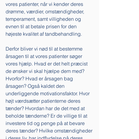
vores patienter, når vi kender deres 
drømme, værdier, omstændigheder, 
temperament, samt villigheden og 
evnen til at betale prisen for den 
højeste kvalitet af tandbehandling. 
Derfor bliver vi nød til at bestemme 
årsagen til at vores patienter søger 
vores hjælp. Hvad er det helt præcist 
de ønsker vi skal hjælpe dem med? 
Hvorfor? Hvad er årsagen bag 
årsagen? Også kaldet den 
underliggende motivationsfaktor. Hvor 
højt værdsætter patienterne deres 
tænder? Hvordan har de det med at 
beholde tænderne? Er de villige til at 
investere tid og penge på at bevare 
deres tænder? Hvilke omstændigheder 
i deres liv, har indflydelse på deres 