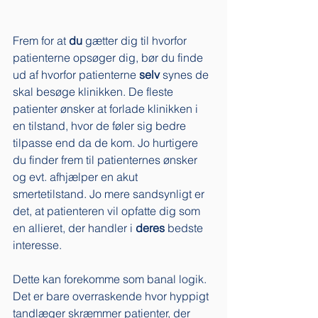
Frem for at 
du
 gætter dig til hvorfor 
patienterne opsøger dig, bør du finde 
ud af hvorfor patienterne 
selv
 synes de 
skal besøge klinikken. De fleste 
patienter ønsker at forlade klinikken i 
en tilstand, hvor de føler sig bedre 
tilpasse end da de kom. Jo hurtigere 
du finder frem til patienternes ønsker 
og evt. afhjælper en akut 
smertetilstand. Jo mere sandsynligt er 
det, at patienteren vil opfatte dig som 
en allieret, der handler i 
deres
 bedste 
interesse. 
Dette kan forekomme som banal logik. 
Det er bare overraskende hvor hyppigt 
tandlæger skræmmer patienter, der 