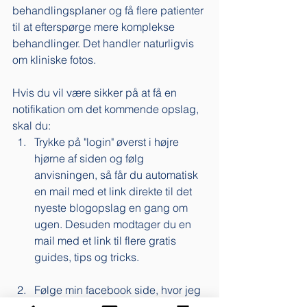
behandlingsplaner og få flere patienter 
til at efterspørge mere komplekse 
behandlinger. Det handler naturligvis 
om kliniske fotos. 
Hvis du vil være sikker på at få en 
notifikation om det kommende opslag, 
skal du:
Trykke på "login" øverst i højre 
hjørne af siden og følg 
anvisningen, så får du automatisk 
en mail med et link direkte til det 
nyeste blogopslag en gang om 
ugen. Desuden modtager du en 
mail med et link til flere gratis 
guides, tips og tricks. 
Følge min facebook side, hvor jeg 
ugentligt uploader links til 