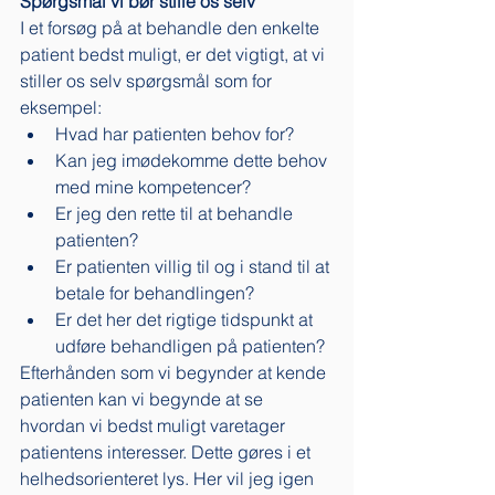
Spørgsmål vi bør stille os selv
I et forsøg på at behandle den enkelte 
patient bedst muligt, er det vigtigt, at vi 
stiller os selv spørgsmål som for 
eksempel: 
Hvad har patienten behov for?
Kan jeg imødekomme dette behov 
med mine kompetencer?
Er jeg den rette til at behandle 
patienten?
Er patienten villig til og i stand til at 
betale for behandlingen?
Er det her det rigtige tidspunkt at 
udføre behandligen på patienten?
Efterhånden som vi begynder at kende 
patienten kan vi begynde at se 
hvordan vi bedst muligt varetager 
patientens interesser. Dette gøres i et 
helhedsorienteret lys. Her vil jeg igen 