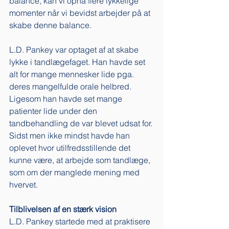
balance, kan vi opnå flere lykkelige 
momenter når vi bevidst arbejder på at 
skabe denne balance. 
L.D. Pankey var optaget af at skabe 
lykke i tandlægefaget. Han havde set 
alt for mange mennesker lide pga. 
deres mangelfulde orale helbred. 
Ligesom han havde set mange 
patienter lide under den 
tandbehandling de var blevet udsat for. 
Sidst men ikke mindst havde han 
oplevet hvor utilfredsstillende det 
kunne være, at arbejde som tandlæge, 
som om der manglede mening med 
hvervet. 
Tilblivelsen af en stærk vision
L.D. Pankey startede med at praktisere 