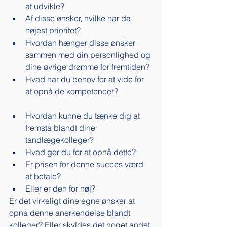
at udvikle? 
Af disse ønsker, hvilke har da 
højest prioritet? 
Hvordan hænger disse ønsker 
sammen med din personlighed og 
dine øvrige drømme for fremtiden? 
Hvad har du behov for at vide for 
at opnå de kompetencer? 
Hvordan kunne du tænke dig at 
fremstå blandt dine 
tandlægekolleger? 
Hvad gør du for at opnå dette? 
Er prisen for denne succes værd 
at betale? 
Eller er den for høj? 
Er det virkeligt dine egne ønsker at 
opnå denne anerkendelse blandt 
kolleger? Eller skyldes det noget andet 