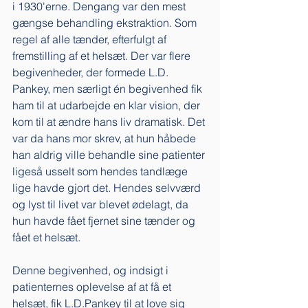
i 1930'erne. Dengang var den mest 
gængse behandling ekstraktion. Som 
regel af alle tænder, efterfulgt af 
fremstilling af et helsæt. Der var flere 
begivenheder, der formede L.D. 
Pankey, men særligt én begivenhed fik 
ham til at udarbejde en klar vision, der 
kom til at ændre hans liv dramatisk. Det 
var da hans mor skrev, at hun håbede 
han aldrig ville behandle sine patienter 
ligeså usselt som hendes tandlæge 
lige havde gjort det. Hendes selvværd 
og lyst til livet var blevet ødelagt, da 
hun havde fået fjernet sine tænder og 
fået et helsæt. 
Denne begivenhed, og indsigt i 
patienternes oplevelse af at få et 
helsæt, fik L.D.Pankey til at love sig 