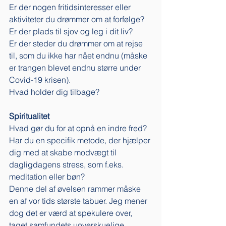
Er der nogen fritidsinteresser eller 
aktiviteter du drømmer om at forfølge? 
Er der plads til sjov og leg i dit liv? 
Er der steder du drømmer om at rejse 
til, som du ikke har nået endnu (måske 
er trangen blevet endnu større under 
Covid-19 krisen).
Hvad holder dig tilbage? 
Spiritualitet
Hvad gør du for at opnå en indre fred? 
Har du en specifik metode, der hjælper 
dig med at skabe modvægt til 
dagligdagens stress, som f.eks. 
meditation eller bøn? 
Denne del af øvelsen rammer måske 
en af vor tids største tabuer. Jeg mener 
dog det er værd at spekulere over, 
taget samfundets uoverskuelige 