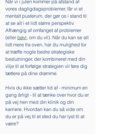
Når vi i julen kommer på afstand af 
vores dagligdagsproblemer, får vi et 
mentalt pusterum, der gør os i stand til 
at se alt i et lidt større perspektiv. 
Afhængig af omfanget af problemer 
(eller 
bøvl
, om du vil). Når du kan se alt 
lidt mere fra oven, har du mulighed for 
at træffe nogle bedre strategiske 
beslutninger, der kombineret med din 
vilje til at forfølge strategien vil føre dig 
tættere på dine drømme. 
Hvis du ikke sætter tid af - minimum en 
gang årligt - til at tænke over hvor du er 
på vej hen med din klinik og din 
karriere. Hvordan kan du så vide om 
du er på vej til et sted du har lyst til at 
være? 