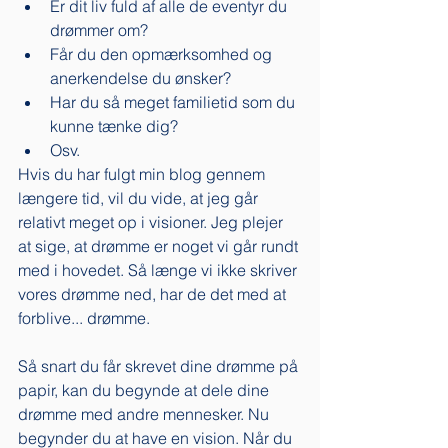
Er dit liv fuld af alle de eventyr du 
drømmer om?
Får du den opmærksomhed og 
anerkendelse du ønsker? 
Har du så meget familietid som du 
kunne tænke dig?
Osv. 
Hvis du har fulgt min blog gennem 
længere tid, vil du vide, at jeg går 
relativt meget op i visioner. Jeg plejer 
at sige, at drømme er noget vi går rundt 
med i hovedet. Så længe vi ikke skriver 
vores drømme ned, har de det med at 
forblive... drømme. 
Så snart du får skrevet dine drømme på 
papir, kan du begynde at dele dine 
drømme med andre mennesker. Nu 
begynder du at have en vision. Når du 