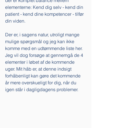
der er komplet balance mellem 
elementerne: Kend dig selv - kend din 
patient - kend dine kompetencer - tilfør 
din viden.  
Der er, i sagens natur, utroligt mange 
mulige spørgsmål og jeg kan ikke 
komme med en udtømmende liste her. 
Jeg vil dog forsøge at gennemgå de 4 
elementer i løbet af de kommende 
uger. Mit håb er, at denne indsigt 
forhåbenligt kan gøre det kommende 
år mere overskueligt for dig, når du 
igen står i dagligdagens problemer. 