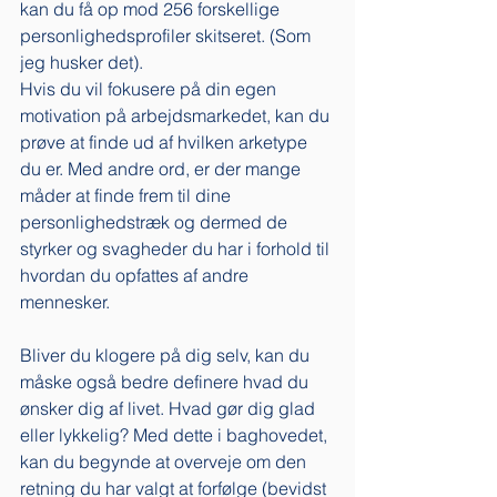
kan du få op mod 256 forskellige 
personlighedsprofiler skitseret. (Som 
jeg husker det). 
Hvis du vil fokusere på din egen 
motivation på arbejdsmarkedet, kan du 
prøve at finde ud af hvilken arketype 
du er. Med andre ord, er der mange 
måder at finde frem til dine 
personlighedstræk og dermed de 
styrker og svagheder du har i forhold til 
hvordan du opfattes af andre 
mennesker. 
Bliver du klogere på dig selv, kan du 
måske også bedre definere hvad du 
ønsker dig af livet. Hvad gør dig glad 
eller lykkelig? Med dette i baghovedet, 
kan du begynde at overveje om den 
retning du har valgt at forfølge (bevidst 