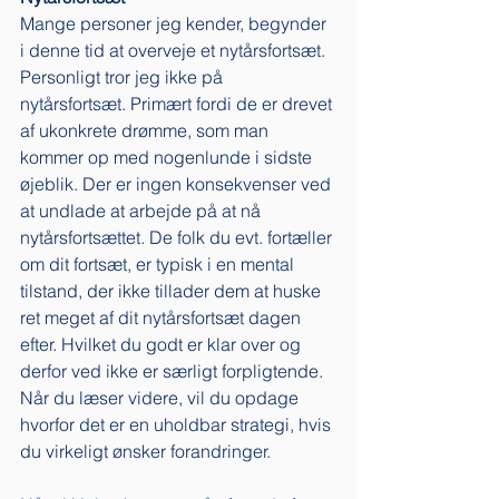
Mange personer jeg kender, begynder 
i denne tid at overveje et nytårsfortsæt. 
Personligt tror jeg ikke på 
nytårsfortsæt. Primært fordi de er drevet 
af ukonkrete drømme, som man 
kommer op med nogenlunde i sidste 
øjeblik. Der er ingen konsekvenser ved 
at undlade at arbejde på at nå 
nytårsfortsættet. De folk du evt. fortæller 
om dit fortsæt, er typisk i en mental 
tilstand, der ikke tillader dem at huske 
ret meget af dit nytårsfortsæt dagen 
efter. Hvilket du godt er klar over og 
derfor ved ikke er særligt forpligtende. 
Når du læser videre, vil du opdage 
hvorfor det er en uholdbar strategi, hvis 
du virkeligt ønsker forandringer. 