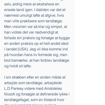
selv, aldrig mere at ekstrahere en 
eneste tand igen. I datiden var det et 
nærmest umuligt løfte at afgive, hvis 
man ville praktisere som tandlæge. 
Men visionen var så klar og simpel, at 
han vidste det var nødvendigt at 
forlade sin praksis og forsøge at bygge 
en anden praksis op et helt andet sted 
i landet (USA). Jeg vil ikke komme ind 
på hvordan hans liv formede sig, men 
blot bemærke, at han forblev tandlæge 
og holdt sit løfte.
I sin stræben efter en anden måde at 
arbejde som tandlæge, arbejdede 
L.D.Pankey videre med Aristoteles 
filosofi og forsøgte at definerede lykke i 
tandlægefaget, som en tilstand hvor 