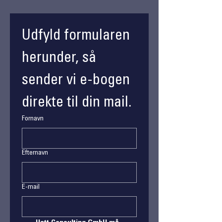
Udfyld formularen 
herunder, så 
sender vi e-bogen 
direkte til din mail.
Fornavn
Efternavn
E-mail