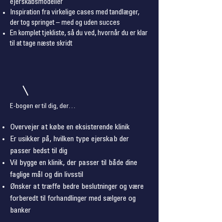
ejerskabsmodeller
Inspiration fra virkelige cases med tandlæger,
der tog springet – med og uden succes
En komplet tjekliste, så du ved, hvornår du er klar
til at tage næste skridt
E-bogen er til dig, der…
Overvejer at købe en eksisterende klinik
Er usikker på, hvilken type ejerskab der
passer bedst til dig
Vil bygge en klinik, der passer til både dine
faglige mål og din livsstil
Ønsker at træffe bedre beslutninger og være
forberedt til forhandlinger med sælgere og
banker