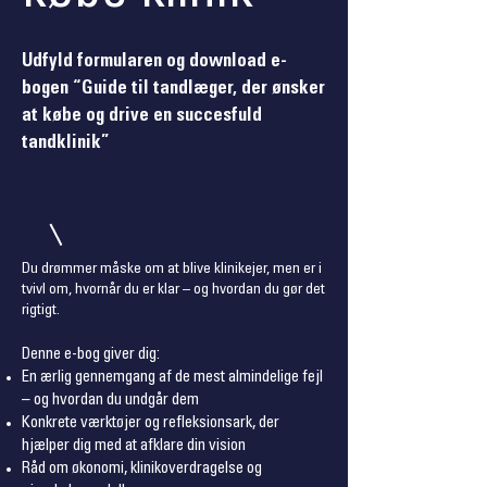
Udfyld formularen og download e-
bogen “Guide til tandlæger, der ønsker
at købe og drive en succesfuld
tandklinik”
Du drømmer måske om at blive klinikejer, men er i
tvivl om, hvornår du er klar – og hvordan du gør det
rigtigt.
Denne e-bog giver dig:
En ærlig gennemgang af de mest almindelige fejl
– og hvordan du undgår dem
Konkrete værktøjer og refleksionsark, der
hjælper dig med at afklare din vision
Råd om økonomi, klinikoverdragelse og