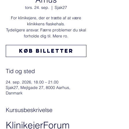
tors. 24. sep.
  |  
Sjak27
For klinikejere, der er trætte af at være
klinikkens flaskehals.
Tydeligere ansvar. Færre problemer du skal
forholde dig til. Mere ro.
Køb billetter
Tid og sted
24. sep. 2026, 18.00 – 21.00
Sjak27, Mejlgade 27, 8000 Aarhus,
Danmark
Kursusbeskrivelse
KlinikejerForum