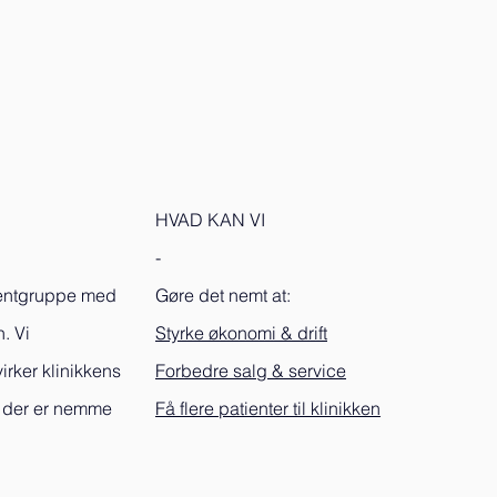
HVAD KAN VI
-
lentgruppe med
Gøre det nemt at:
. Vi
Styrke økonomi & drift
irker klinikkens
Forbedre salg & service
, der er nemme
Få flere patienter til klinikken