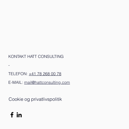
KONTAKT HATT CONSULTING
-
TELEFON:
+41 78 268 00 78
E-MAIL:
mail@hattconsulting.com
Cookie og privatlivspolitik