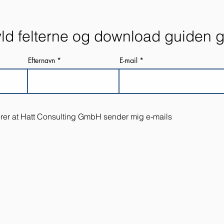
ld felterne og download guiden g
Efternavn
E-mail
rer at Hatt Consulting GmbH sender mig e-mails