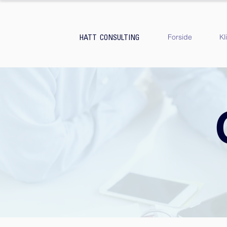
Forside
Kl
HATT CONSULTING