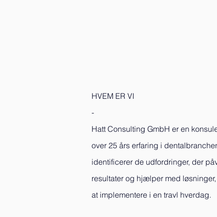
HVEM ER VI
-
Hatt Consulting GmbH er en konsu
over 25 års erfaring i dentalbranchen
identificerer de udfordringer, der påv
resultater og hjælper med løsninger
at implementere i en travl hverdag.