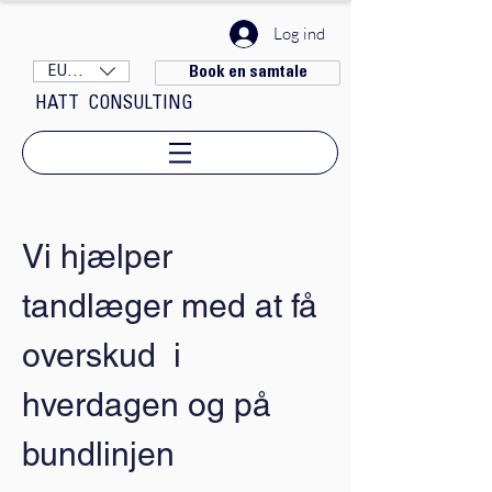
Log ind
EUR (€)
Book en samtale
HATT CONSULTING
Vi hjælper
tandlæger med at få
overskud i
hverdagen og på
bundlinjen