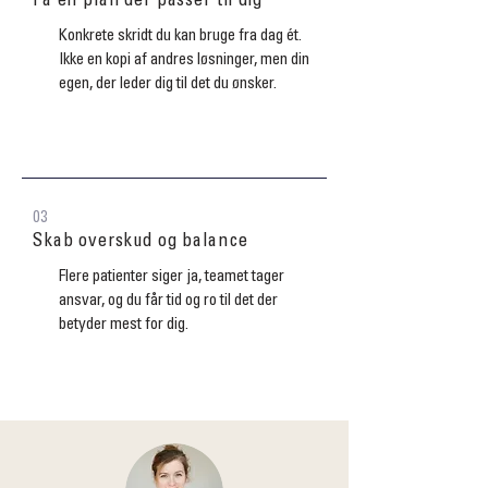
Få en plan der passer til dig
Konkrete skridt du kan bruge fra dag ét.
Ikke en kopi af andres løsninger, men din
egen, der leder dig til det du ønsker.
03
Skab overskud og balance
Flere patienter siger ja, teamet tager
ansvar, og du får tid og ro til det der
betyder mest for dig.