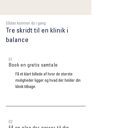
Sådan kommer du i gang
Tre skridt til en klinik i
balance
01
Book en gratis samtale
Få et klart billede af hvor de største
muligheder ligger og hvad der holder din
klinik tilbage.
02