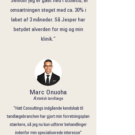
”Selvom jeg er gået ned i stoletid, er
omsætningen steget med ca. 30% i
løbet af 3 måneder. Så Jesper har
betydet alverden for mig og min
klinik.”
Marc Onuoha
Æstetisk tandlæge
"Hatt Consultings indgående kendskab til
tandlægebranchen har gjort min forretningsplan
stærkere, så jeg nu kun udfører behandlinger
indenfor min specialiserede interesse"