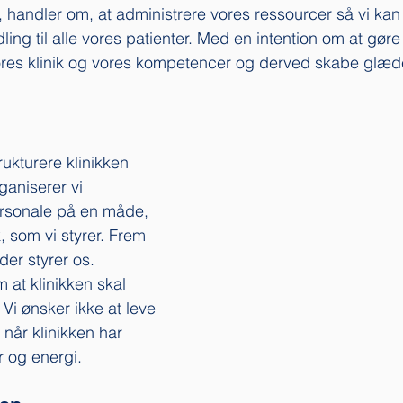
n, handler om, at administrere vores ressourcer så vi kan
ng til alle vores patienter. Med en intention om at gøre 
vores klinik og vores kompetencer og derved skabe glæde 
ukturere klinikken 
ganiserer vi 
rsonale på en måde, 
k, som vi styrer. Frem 
 der styrer os. 
 at klinikken skal 
 Vi ønsker ikke at leve 
, når klinikken har 
r og energi. 