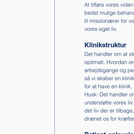
At tilføre vores vide
bedst mulige behandli
til missionærer for 
vores eget liv. 
Klinikstruktur
Det handler om at str
optimalt. Hvordan or
arbejdsgange og pe
så vi skaber en klini
for at have en klinik,
Husk: Det handler om
understøtte vores liv.
det liv der er tilbage
drænet os for kræfte