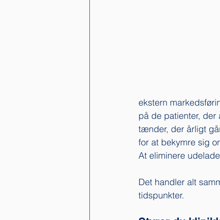
ekstern markedsførin
på de patienter, der 
tænder, der årligt g
for at bekymre sig 
At eliminere udelade
Det handler alt samme
tidspunkter. 