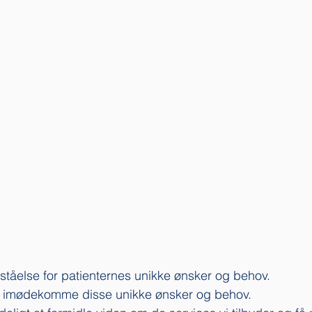
rståelse for patienternes unikke ønsker og behov. 
l at imødekomme disse unikke ønsker og behov.