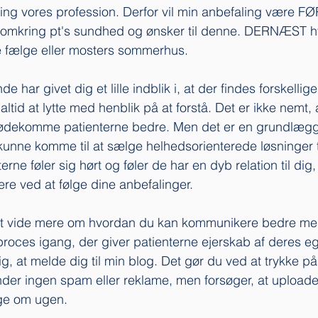
ing vores profession. Derfor vil min anbefaling være FØ
 omkring pt's sundhed og ønsker til denne. DERNÆST h
e fælge eller mosters sommerhus. 
har givet dig et lille indblik i, at der findes forskellige
altid at lytte med henblik på at forstå. Det er ikke nemt,
mødekomme patienterne bedre. Men det er en grundlæg
kunne komme til at sælge helhedsorienterede løsninger til
erne føler sig hørt og føler de har en dyb relation til dig,
e ved at følge dine anbefalinger. 
i at vide mere om hvordan du kan kommunikere bedre me
n proces igang, der giver patienterne ejerskab af deres 
ig, at melde dig til min blog. Det gør du ved at trykke på "
nder ingen spam eller reklame, men forsøger, at uploade 
ge om ugen. 