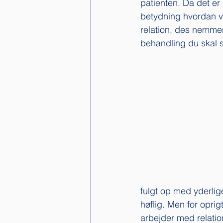
patienten. Da det er 
betydning hvordan vi
relation, des nemmer
behandling du skal sæ
fulgt op med yderlige
høflig. Men for oprig
arbejder med relatio