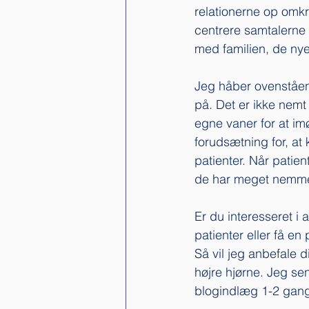
relationerne op omkr
centrere samtalerne
med familien, de ny
Jeg håber ovenstående 
på. Det er ikke nemt 
egne vaner for at i
forudsætning for, at 
patienter. Når patient
de har meget nemmer
Er du interesseret 
patienter eller få e
Så vil jeg anbefale d
højre hjørne. Jeg se
blogindlæg 1-2 gan