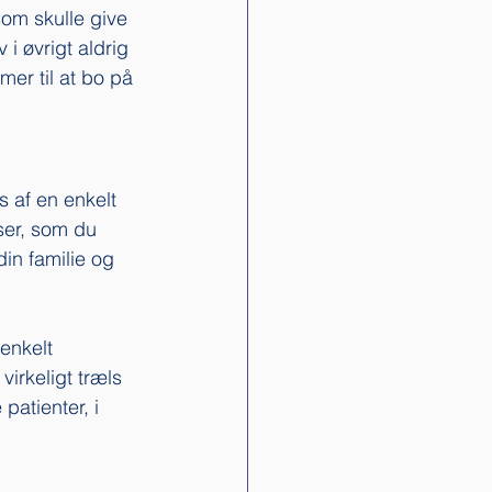
om skulle give 
 i øvrigt aldrig 
er til at bo på 
s af en enkelt 
ser, som du 
in familie og 
enkelt 
virkeligt træls 
patienter, i 