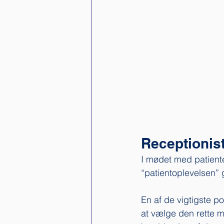
Receptionist
I mødet med patient
“patientoplevelsen” 
En af de vigtigste pos
at vælge den rette m