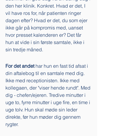
den her klinik. Konkret. Hvad er det, I 
vil have ros for, når patienten ringer 
dagen efter? Hvad er det, du som ejer 
ikke går på kompromis med, uanset 
hvor presset kalenderen er? Det får 
hun at vide i sin første samtale, ikke i 
sin tredje måned.
For det andet
 har hun en fast tid afsat i 
din aftalebog til en samtale med dig. 
Ikke med receptionisten. Ikke med 
kollegaen, der "viser hende rundt". Med 
dig - chefen/ejeren. Tredive minutter i 
uge to, fyrre minutter i uge fire, en time i 
uge tolv. Hun skal møde sin leder 
direkte, før hun møder dig gennem 
rygter.