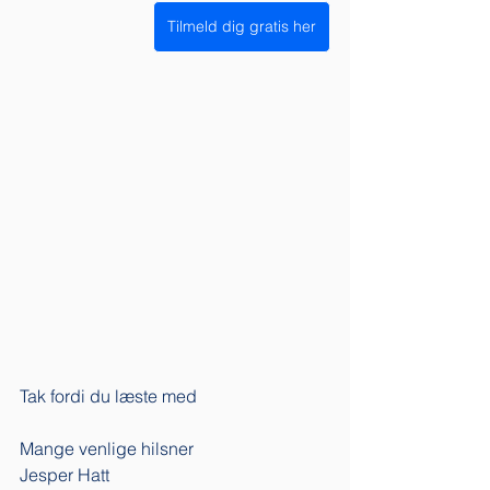
Tilmeld dig gratis her
Tak fordi du læste med
Mange venlige hilsner
Jesper Hatt