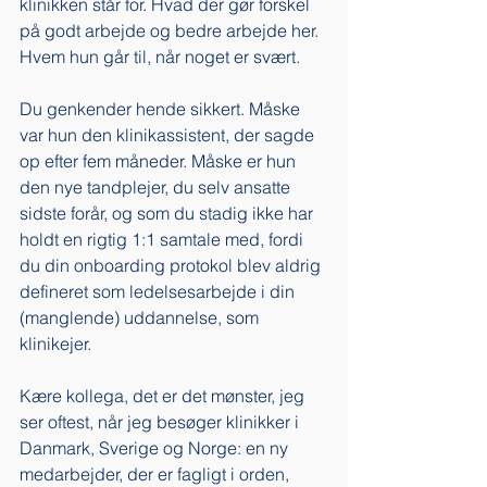
klinikken står for. Hvad der gør forskel 
på godt arbejde og bedre arbejde her. 
Hvem hun går til, når noget er svært.
Du genkender hende sikkert. Måske 
var hun den klinikassistent, der sagde 
op efter fem måneder. Måske er hun 
den nye tandplejer, du selv ansatte 
sidste forår, og som du stadig ikke har 
holdt en rigtig 1:1 samtale med, fordi 
du din onboarding protokol blev aldrig 
defineret som ledelsesarbejde i din 
(manglende) uddannelse, som 
klinikejer. 
Kære kollega, det er det mønster, jeg 
ser oftest, når jeg besøger klinikker i 
Danmark, Sverige og Norge: en ny 
medarbejder, der er fagligt i orden, 