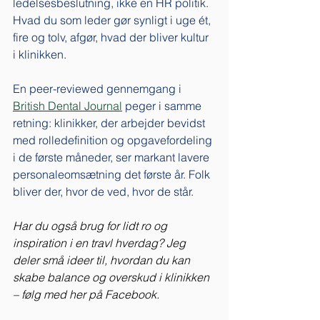
ledelsesbeslutning, ikke en HR politik. 
Hvad du som leder gør synligt i uge ét, 
fire og tolv, afgør, hvad der bliver kultur 
i klinikken.
En peer-reviewed gennemgang i 
British Dental Journal
 peger i samme 
retning: klinikker, der arbejder bevidst 
med rolledefinition og opgavefordeling 
i de første måneder, ser markant lavere 
personaleomsætning det første år. Folk 
bliver der, hvor de ved, hvor de står.
Har du også brug for lidt ro og 
inspiration i en travl hverdag? Jeg 
deler små ideer til, hvordan du kan 
skabe balance og overskud i klinikken 
– følg med her på Facebook.