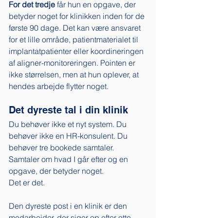
For det tredje
 får hun en opgave, der 
betyder noget for klinikken inden for de 
første 90 dage. Det kan være ansvaret 
for et lille område, patientmaterialet til 
implantatpatienter eller koordineringen 
af aligner-monitoreringen. Pointen er 
ikke størrelsen, men at hun oplever, at 
hendes arbejde flytter noget.
Det dyreste tal i din klinik
Du behøver ikke et nyt system. Du 
behøver ikke en HR-konsulent. Du 
behøver tre bookede samtaler. 
Samtaler om hvad I går efter og en 
opgave, der betyder noget. 
Det er det.
Den dyreste post i en klinik er den 
medarbejder, der siger op efter otte 