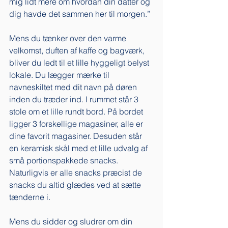
mig lidt mere om hvordan din datter og 
dig havde det sammen her til morgen.” 
Mens du tænker over den varme 
velkomst, duften af kaffe og bagværk, 
bliver du ledt til et lille hyggeligt belyst 
lokale. Du lægger mærke til 
navneskiltet med dit navn på døren 
inden du træder ind. I rummet står 3 
stole om et lille rundt bord. På bordet 
ligger 3 forskellige magasiner, alle er 
dine favorit magasiner. Desuden står 
en keramisk skål med et lille udvalg af 
små portionspakkede snacks. 
Naturligvis er alle snacks præcist de 
snacks du altid glædes ved at sætte 
tænderne i. 
Mens du sidder og sludrer om din 