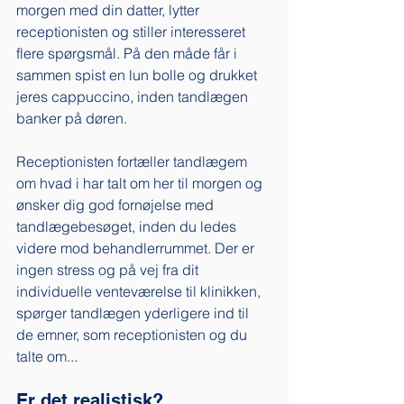
morgen med din datter, lytter 
receptionisten og stiller interesseret 
flere spørgsmål. På den måde får i 
sammen spist en lun bolle og drukket 
jeres cappuccino, inden tandlægen 
banker på døren. 
Receptionisten fortæller tandlægem 
om hvad i har talt om her til morgen og 
ønsker dig god fornøjelse med 
tandlægebesøget, inden du ledes 
videre mod behandlerrummet. Der er 
ingen stress og på vej fra dit 
individuelle venteværelse til klinikken, 
spørger tandlægen yderligere ind til 
de emner, som receptionisten og du 
talte om...
Er det realistisk?