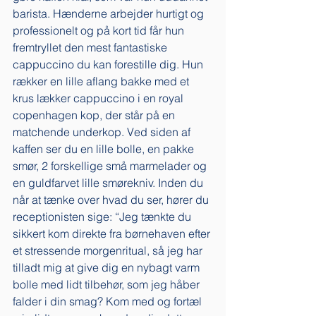
barista. Hænderne arbejder hurtigt og 
professionelt og på kort tid får hun 
fremtryllet den mest fantastiske 
cappuccino du kan forestille dig. Hun 
rækker en lille aflang bakke med et 
krus lækker cappuccino i en royal 
copenhagen kop, der står på en 
matchende underkop. Ved siden af 
kaffen ser du en lille bolle, en pakke 
smør, 2 forskellige små marmelader og 
en guldfarvet lille smørekniv. Inden du 
når at tænke over hvad du ser, hører du 
receptionisten sige: “Jeg tænkte du 
sikkert kom direkte fra børnehaven efter 
et stressende morgenritual, så jeg har 
tilladt mig at give dig en nybagt varm 
bolle med lidt tilbehør, som jeg håber 
falder i din smag? Kom med og fortæl 