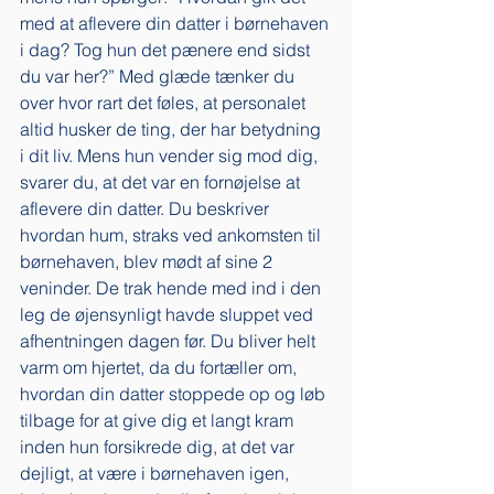
med at aflevere din datter i børnehaven 
i dag? Tog hun det pænere end sidst 
du var her?” Med glæde tænker du 
over hvor rart det føles, at personalet 
altid husker de ting, der har betydning 
i dit liv. Mens hun vender sig mod dig, 
svarer du, at det var en fornøjelse at 
aflevere din datter. Du beskriver 
hvordan hum, straks ved ankomsten til 
børnehaven, blev mødt af sine 2 
veninder. De trak hende med ind i den 
leg de øjensynligt havde sluppet ved 
afhentningen dagen før. Du bliver helt 
varm om hjertet, da du fortæller om, 
hvordan din datter stoppede op og løb 
tilbage for at give dig et langt kram 
inden hun forsikrede dig, at det var 
dejligt, at være i børnehaven igen, 