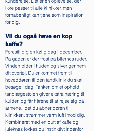
kunderejse. Det er en oplevelse, der 
ikke passer til alle klinikker, men 
forhåbenligt kan tjene som inspiration 
for dig. 
Vil du også have en kop 
kaffe?
Forestil dig en kølig dag i december. 
På gaden er der frost på bilernes ruder. 
Vinden bider i huden og siver gennem 
dit overtøj. Du er kommet frem til 
hoveddøren til den tandklinik du skal 
besøge i dag. Tanken om et ophold i 
tandlægestolen giver ekstra næring til 
kulden og får hårene til at rejse sig på 
armene. Idet du åbner døren til 
klinikken, strømmer varm luft imod dig. 
Kombineret med en duft af kaffe og 
juleknas lokkes du instinktivt indenfor, 