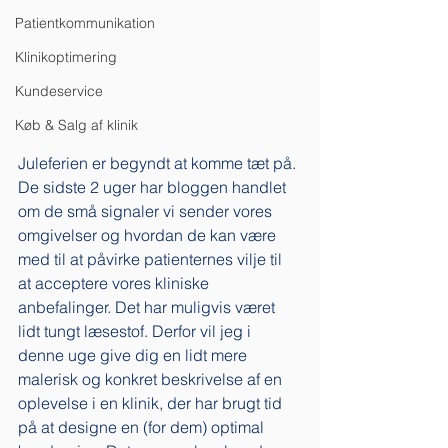
Patientkommunikation
Klinikoptimering
Kundeservice
Køb & Salg af klinik
Juleferien er begyndt at komme tæt på. 
De sidste 2 uger har bloggen handlet 
om de små signaler vi sender vores 
omgivelser og hvordan de kan være 
med til at påvirke patienternes vilje til 
at acceptere vores kliniske 
anbefalinger. Det har muligvis været 
lidt tungt læsestof. Derfor vil jeg i 
denne uge give dig en lidt mere 
malerisk og konkret beskrivelse af en 
oplevelse i en klinik, der har brugt tid 
på at designe en (for dem) optimal 