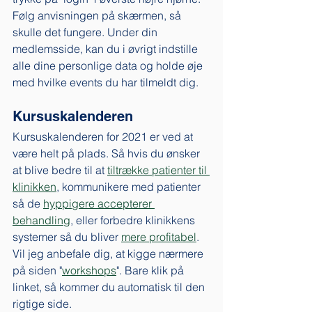
Følg anvisningen på skærmen, så 
skulle det fungere. Under din 
medlemsside, kan du i øvrigt indstille 
alle dine personlige data og holde øje 
med hvilke events du har tilmeldt dig. 
Kursuskalenderen
Kursuskalenderen for 2021 er ved at 
være helt på plads. Så hvis du ønsker 
at blive bedre til at 
tiltrække patienter til 
klinikken
, kommunikere med patienter 
så de 
hyppigere accepterer 
behandling
, eller forbedre klinikkens 
systemer så du bliver 
mere profitabel
. 
Vil jeg anbefale dig, at kigge nærmere 
på siden "
workshops
". Bare klik på 
linket, så kommer du automatisk til den 
rigtige side. 