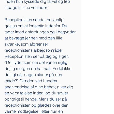
inden hun kyssede dig farvel og løb 
tilbage til sine veninder. 
Receptionisten sender en venlig 
gestus om at fortsætte indenfor. Du 
tager imod opfordringen og i begynder 
at bevæge jer hen mod den lille 
skranke, som afgrænser 
receptionistens arbejdsområde. 
Receptionisten ser på dig og siger: 
“Det lyder som om det var en rigtig 
dejlig morgen du har haft. Er det ikke 
dejligt når dagen starter på den 
måde?” Glæden ved hendes 
anerkendelse af dine behov, giver dig 
en varm følelse indeni og du smiler 
oprigtigt til hende. Mens du ser på 
receptionisten og glædes over den 
varme modtagelse, løfter hun en 