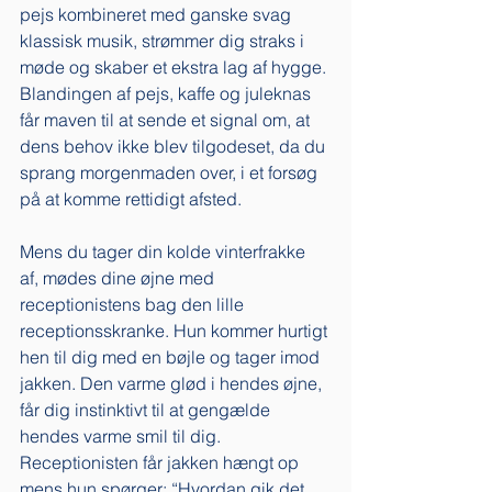
pejs kombineret med ganske svag 
klassisk musik, strømmer dig straks i 
møde og skaber et ekstra lag af hygge. 
Blandingen af pejs, kaffe og juleknas 
får maven til at sende et signal om, at 
dens behov ikke blev tilgodeset, da du 
sprang morgenmaden over, i et forsøg 
på at komme rettidigt afsted.  
Mens du tager din kolde vinterfrakke 
af, mødes dine øjne med 
receptionistens bag den lille 
receptionsskranke. Hun kommer hurtigt 
hen til dig med en bøjle og tager imod 
jakken. Den varme glød i hendes øjne, 
får dig instinktivt til at gengælde 
hendes varme smil til dig. 
Receptionisten får jakken hængt op 
mens hun spørger: “Hvordan gik det 