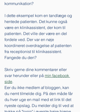
kommunikation? 
I dette eksempel kom en tandlæge og 
hentede patienten. Det kunne også 
være en klinikassistent, der kom til 
patienten. Det ville der være en del 
fordele ved. Der var en nøje 
koordineret overdragelse af patienten 
fra receptionist til klinikassistent. 
Fangede du den? 
Skriv gerne dine kommentarer eller 
svar herunder eller på 
min facebook 
side
. 
Eer du ikke medlem af bloggen, kan 
du nemt tilmelde dig. På den måde får 
du hver uge en mail med et link til det 
nyeste opslag. Du melder dig til ved at 
trykke på "login" i øverste højre hjørne. 